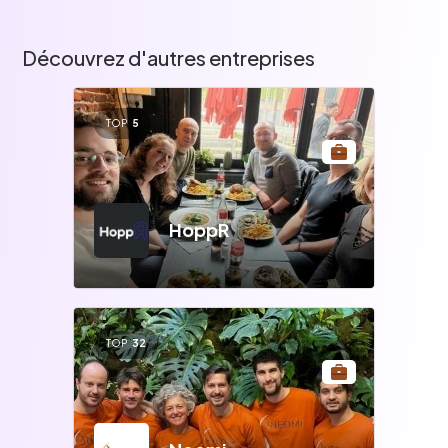
Découvrez d'autres entreprises
TOP
5
HoppR
TOP
32