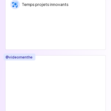
Temps projets innovants
@
videomenthe