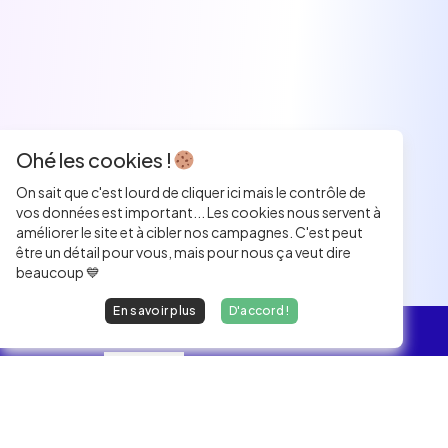
Ohé les cookies !
On sait que c'est lourd de cliquer ici mais le contrôle de
vos données est important... Les cookies nous servent à
améliorer le site et à cibler nos campagnes. C'est peut
être un détail pour vous, mais pour nous ça veut dire
beaucoup 💙
En savoir plus
D'accord !
L'essentiel
Les Jobs