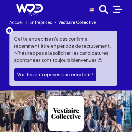
Accueil
›
Entreprises
›
Vestiaire Collective
Cette entreprise n'a pas confirmé
récemment être en période de recrutement.
N'hésitez pas à la solliciter, les candidatures
spontanées sont toujours bienvenues 😉
Voir les entreprises qui recrutent !