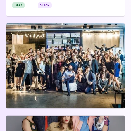
SEO
Slack