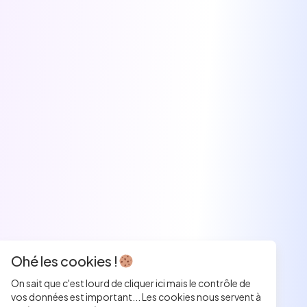
Ohé les cookies !
On sait que c'est lourd de cliquer ici mais le contrôle de
vos données est important... Les cookies nous servent à