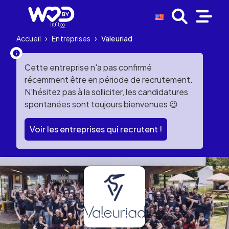
Accueil
›
Entreprises
›
Valeuriad
Cette entreprise n'a pas confirmé
récemment être en période de recrutement.
N'hésitez pas à la solliciter, les candidatures
spontanées sont toujours bienvenues 😉
Voir les entreprises qui recrutent !