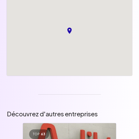
Remboursement de l'abonnement TAN
à 100%
Mutuelle d'entreprise
Découvrez d'autres entreprises
TOP
63