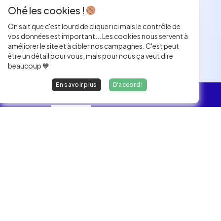
Ohé les cookies !
On sait que c'est lourd de cliquer ici mais le contrôle de
vos données est important... Les cookies nous servent à
améliorer le site et à cibler nos campagnes. C'est peut
être un détail pour vous, mais pour nous ça veut dire
beaucoup 💙
En savoir plus
D'accord !
L'essentiel
Les Jobs
Les développeurs heureux au travail.