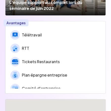
L'équipe support au complet lors du
séminaire de juin 2022
Avantages
Télétravail
RTT
Tickets Restaurants
Plan épargne entreprise
Comité d'entreprise
Programmes d'apprentissage