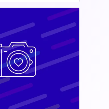
ulant autour de 2 grandes familles : 