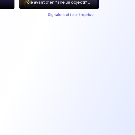
rôle avant d’en faire un objectif
de carrière.
Signaler cette entreprise