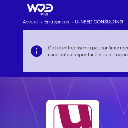
Accueil
Entreprises
U-NEED CONSULTING
›
›
Cette entreprise n'a pas confirmé réce
candidatures spontanées sont toujou