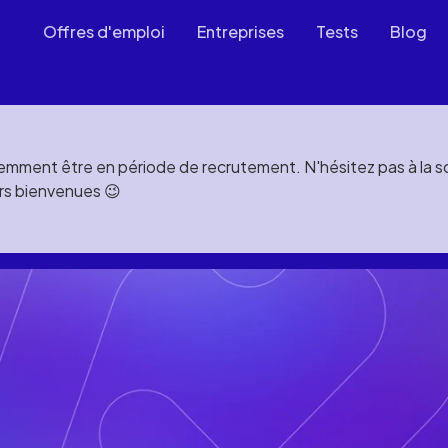
Offres d'emploi
Entreprises
Tests
Blog
mment être en période de recrutement. N'hésitez pas à la soll
rs bienvenues 😉