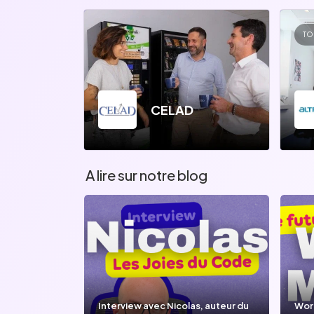
TO
CELAD
A lire sur notre blog
Interview avec Nicolas, auteur du
Wor