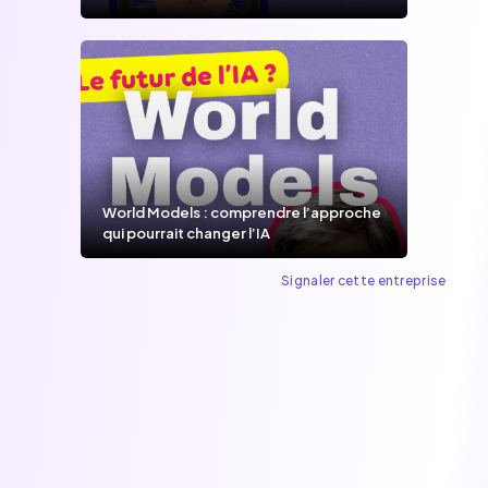
World Models : comprendre l’approche
qui pourrait changer l’IA
Signaler cette entreprise