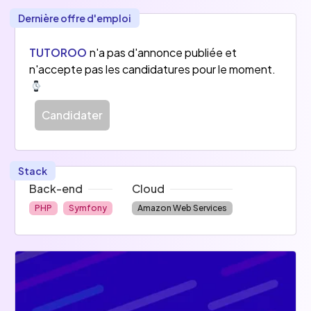
Dernière offre d'emploi
TUTOROO
n'a pas d'annonce publiée et
n'accepte pas les candidatures pour le moment.
Candidater
Stack
Back-end
Cloud
PHP
Symfony
Amazon Web Services