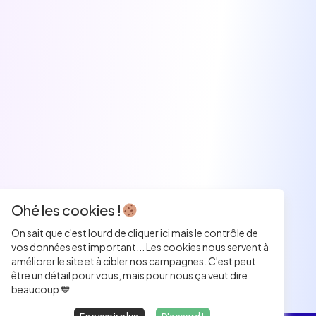
Ohé les cookies !
On sait que c'est lourd de cliquer ici mais le contrôle de
vos données est important... Les cookies nous servent à
améliorer le site et à cibler nos campagnes. C'est peut
être un détail pour vous, mais pour nous ça veut dire
beaucoup 💙