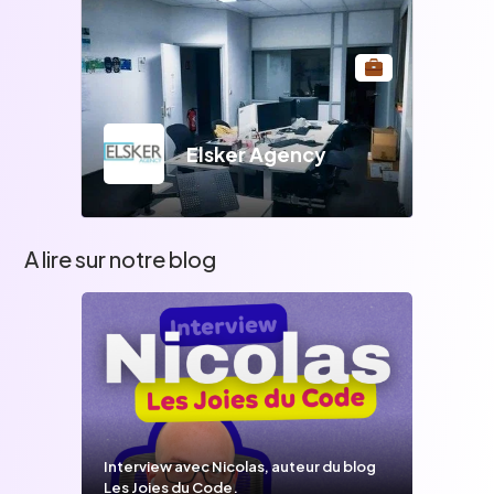
Elsker Agency
A lire sur notre blog
Interview avec Nicolas, auteur du blog
Les Joies du Code.