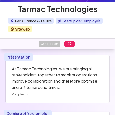
Tarmac Technologies
Paris, France
& 1 autre
Startup de 5 employés
Site web
Candidater
Présentation
At Tarmac Technologies, we are bringing all 
stakeholders together to monitor operations, 
improve collaboration and therefore optimize 
aircraft turnaround times.
Voir plus
Dernière offre d'emploi