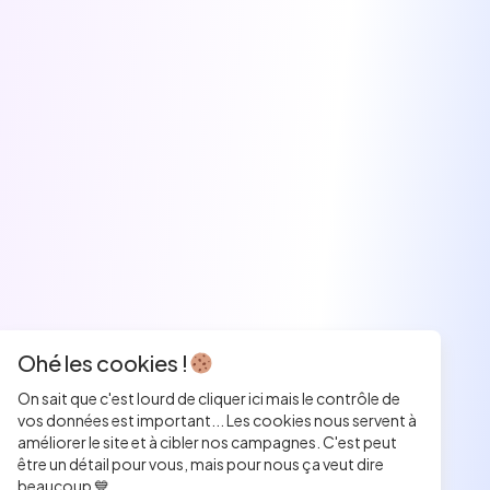
Ohé les cookies !
On sait que c'est lourd de cliquer ici mais le contrôle de
vos données est important... Les cookies nous servent à
améliorer le site et à cibler nos campagnes. C'est peut
être un détail pour vous, mais pour nous ça veut dire
beaucoup 💙