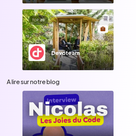
TOP
20
Devoteam
A lire sur notre blog