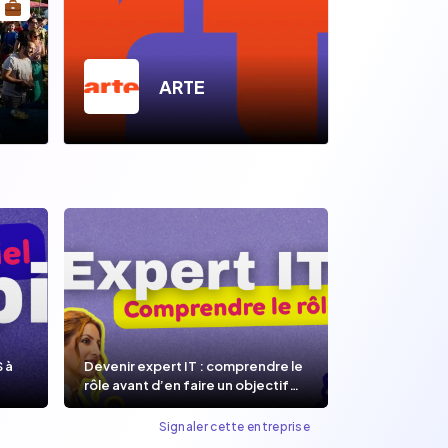
ARTE
S à
Devenir expert IT : comprendre le
rôle avant d’en faire un objectif
de carrière.
Signaler cette entreprise