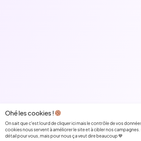
Ohé les cookies !
On sait que c'est lourd de cliquer ici mais le contrôle de vos donnée
cookies nous servent à améliorer le site et à cibler nos campagnes. 
détail pour vous, mais pour nous ça veut dire beaucoup 💙