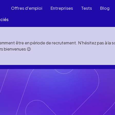
Offres d'emploi
Entreprises
Tests
Blog
ciés
mment être en période de recrutement. N'hésitez pas à la soll
rs bienvenues 😉