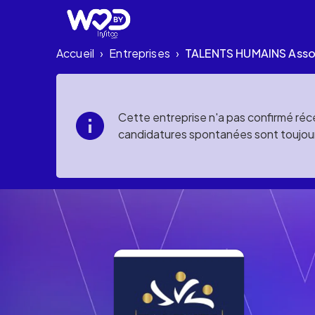
Accueil
Entreprises
TALENTS HUMAINS Asso
›
›
Cette entreprise n'a pas confirmé réce
candidatures spontanées sont toujou