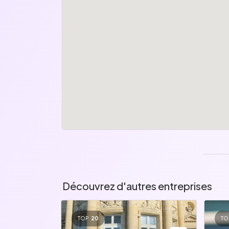
Découvrez d'autres entreprises
TOP
20
TO