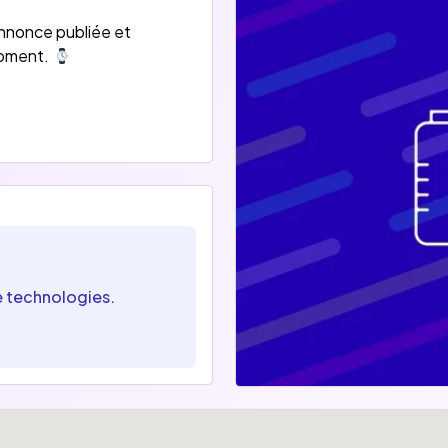
annonce publiée et
moment.
e technologies.