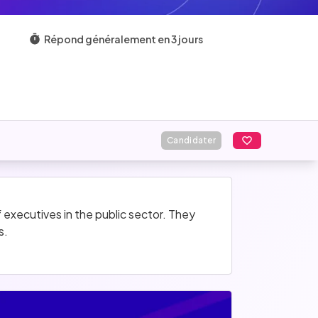
Répond généralement en 3 jours
Candidater
executives in the public sector. They 
s.