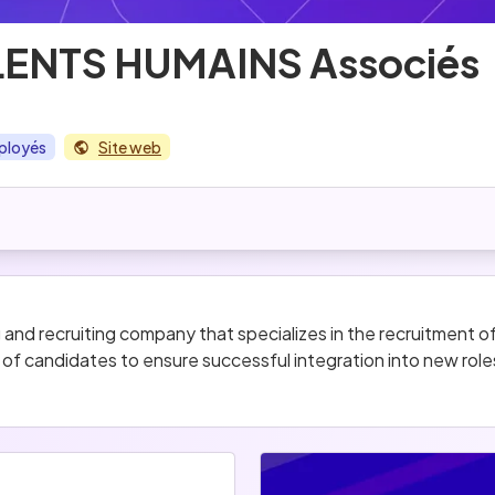
LENTS HUMAINS Associés
ployés
Site web
nd recruiting company that specializes in the recruitment of 
 of candidates to ensure successful integration into new role