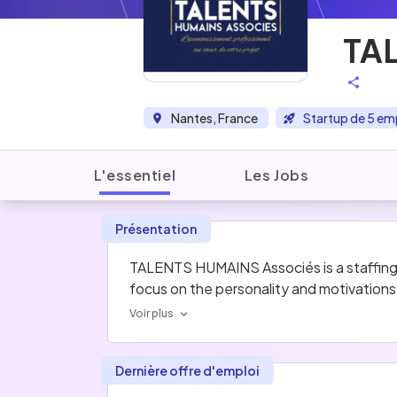
TA
Nantes, France
Startup de 5 em
L'essentiel
Les Jobs
Présentation
TALENTS HUMAINS Associés is a staffing a
focus on the personality and motivations
Voir plus
Dernière offre d'emploi