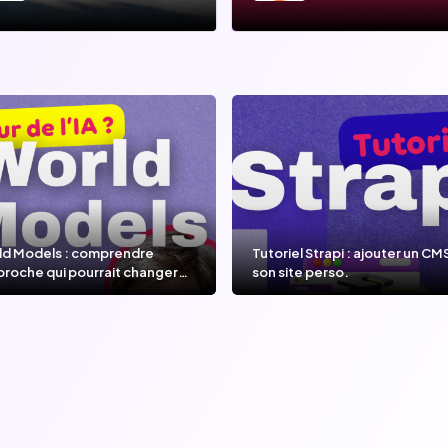
ld Models : comprendre
Tutoriel Strapi : ajouter un CM
proche qui pourrait changer
son site perso.