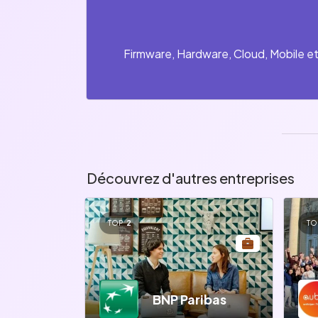
Firmware, Hardware, Cloud, Mobile e
Découvrez d'autres entreprises
TOP
2
TO
BNP Paribas