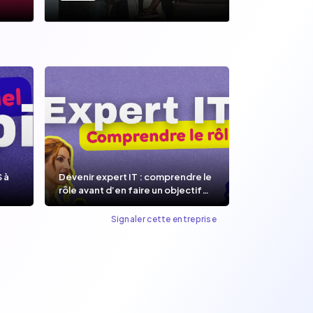
S à
Devenir expert IT : comprendre le
rôle avant d’en faire un objectif
de carrière.
Signaler cette entreprise