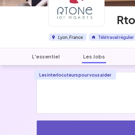
Rt
Lyon, France
Télétravail régulier
L'essentiel
Les Jobs
Les interlocuteurs pour vous aider