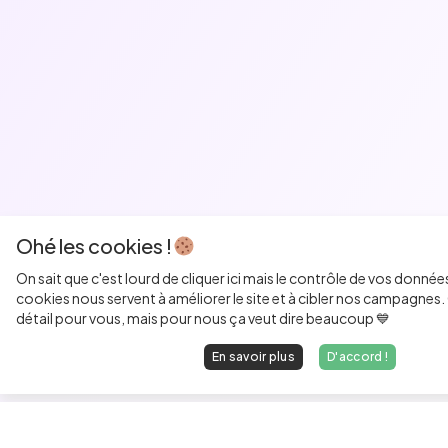
Ohé les cookies !
On sait que c'est lourd de cliquer ici mais le contrôle de vos donnée
cookies nous servent à améliorer le site et à cibler nos campagnes. 
détail pour vous, mais pour nous ça veut dire beaucoup 💙
En savoir plus
D'accord !