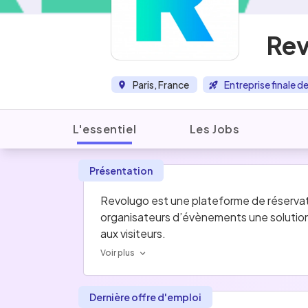
Re
Paris, France
Entreprise finale 
L'essentiel
Les Jobs
Présentation
Revolugo est une plateforme de réservat
organisateurs d’évènements une solution 
aux visiteurs. 
Voir plus
Dernière offre d'emploi