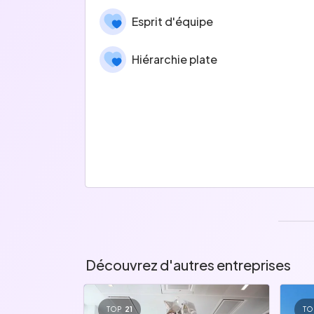
Esprit d'équipe
Hiérarchie plate
Découvrez d'autres entreprises
TOP
21
TO