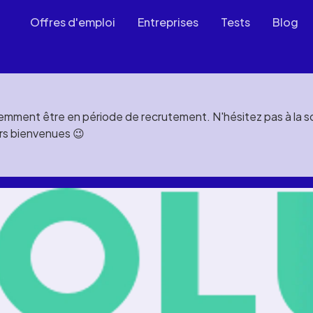
Offres d'emploi
Entreprises
Tests
Blog
mment être en période de recrutement. N'hésitez pas à la soll
rs bienvenues 😉