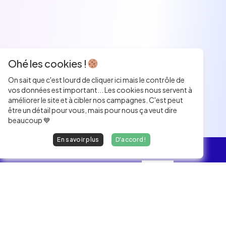
Ohé les cookies !
On sait que c'est lourd de cliquer ici mais le contrôle de
vos données est important... Les cookies nous servent à
améliorer le site et à cibler nos campagnes. C'est peut
être un détail pour vous, mais pour nous ça veut dire
beaucoup 💙
En savoir plus
D'accord !
L'essentiel
Les Jobs