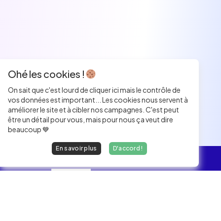
Ohé les cookies !
On sait que c'est lourd de cliquer ici mais le contrôle de
vos données est important... Les cookies nous servent à
améliorer le site et à cibler nos campagnes. C'est peut
être un détail pour vous, mais pour nous ça veut dire
beaucoup 💙
En savoir plus
D'accord !
L'essentiel
Les Jobs