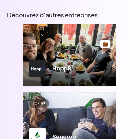
Découvrez d'autres entreprises
TOP
5
HoppR
TOP
59
Sencrop