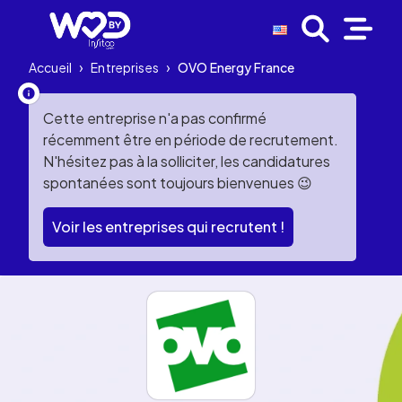
Accueil
›
Entreprises
›
OVO Energy France
Cette entreprise n'a pas confirmé
récemment être en période de recrutement.
N'hésitez pas à la solliciter, les candidatures
spontanées sont toujours bienvenues 😉
Voir les entreprises qui recrutent !