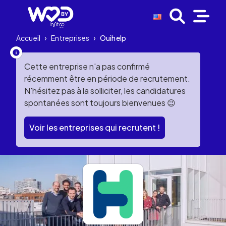
Accueil
›
Entreprises
›
Ouihelp
Cette entreprise n'a pas confirmé
récemment être en période de recrutement.
N'hésitez pas à la solliciter, les candidatures
spontanées sont toujours bienvenues 😉
Voir les entreprises qui recrutent !