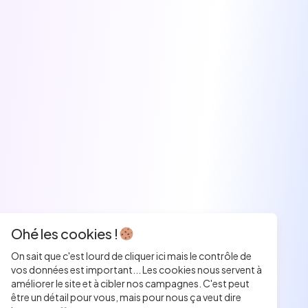
Ohé les cookies !
On sait que c'est lourd de cliquer ici mais le contrôle de
vos données est important... Les cookies nous servent à
améliorer le site et à cibler nos campagnes. C'est peut
être un détail pour vous, mais pour nous ça veut dire