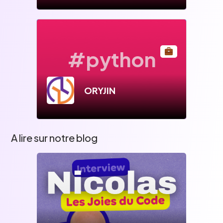
#python
ORYJIN
A lire sur notre blog