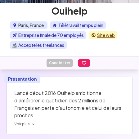
Ouihelp
Paris, France
Télétravail temps plein
Entreprise finale de 70 employés
Site web
Accepte les freelances
Candidater
Présentation
Lancé début 2016 Ouihelp ambitionne 
d’améliorer le quotidien des 2 millions de 
Français en perte d’autonomie et celui de leurs 
proches.
Voir plus