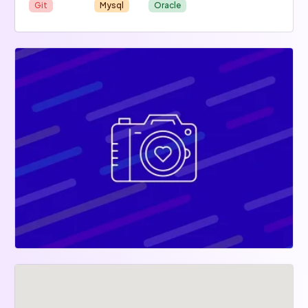
Git
Mysql
Oracle