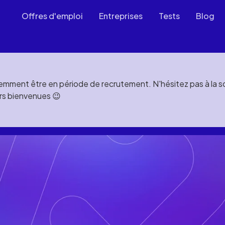
Offres d'emploi
Entreprises
Tests
Blog
mment être en période de recrutement. N'hésitez pas à la soll
rs bienvenues 😉