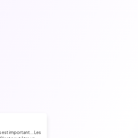
s est important... Les