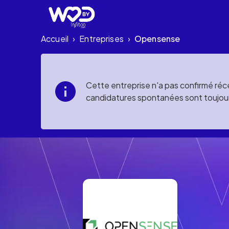
Accueil
Entreprises
Opensense
›
›
Cette entreprise n'a pas confirmé réce
candidatures spontanées sont toujou