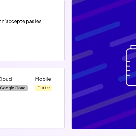
t n'accepte pas les
Cloud
Mobile
Google Cloud
Flutter