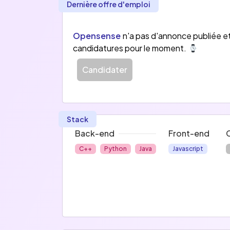
Dernière offre d'emploi
Opensense
n'a pas d'annonce publiée e
candidatures pour le moment.
Candidater
Stack
Back-end
Front-end
C++
Python
Java
Javascript