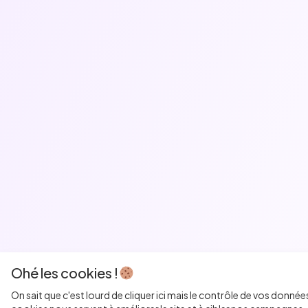
Ohé les cookies !
On sait que c'est lourd de cliquer ici mais le contrôle de vos donnée