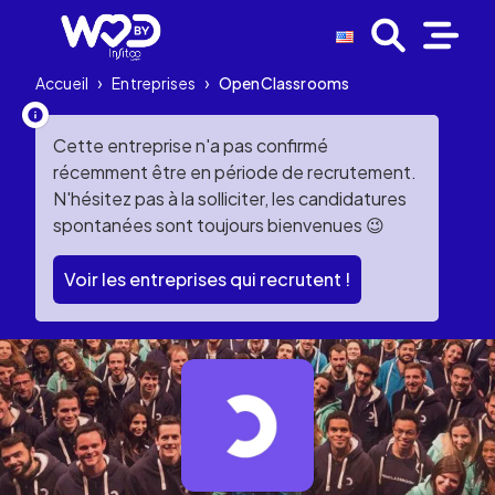
Accueil
›
Entreprises
›
OpenClassrooms
Cette entreprise n'a pas confirmé
récemment être en période de recrutement.
N'hésitez pas à la solliciter, les candidatures
spontanées sont toujours bienvenues 😉
Voir les entreprises qui recrutent !