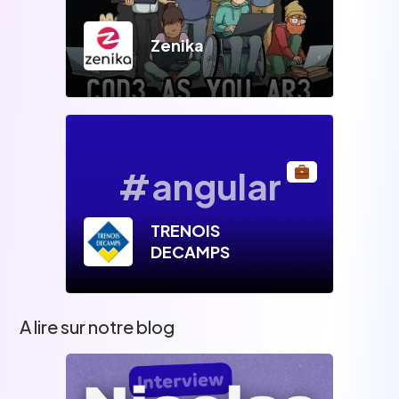
Zenika
#angular
TRENOIS
DECAMPS
A lire sur notre blog