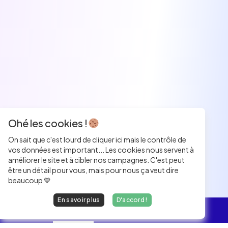
Ohé les cookies !
On sait que c'est lourd de cliquer ici mais le contrôle de
vos données est important... Les cookies nous servent à
améliorer le site et à cibler nos campagnes. C'est peut
être un détail pour vous, mais pour nous ça veut dire
beaucoup 💙
En savoir plus
D'accord !
L'essentiel
Les Jobs