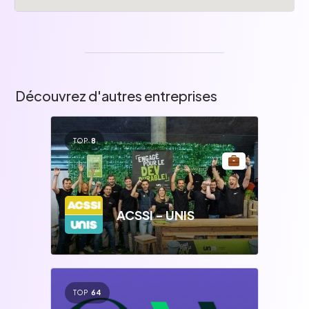
Découvrez d'autres entreprises
TOP
8
ACSSI - UNIS
TOP
64