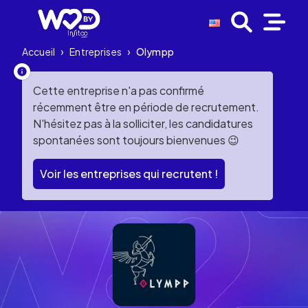
Accueil
›
Entreprises
›
Olympp
Cette entreprise n'a pas confirmé
récemment être en période de recrutement.
N'hésitez pas à la solliciter, les candidatures
spontanées sont toujours bienvenues 😉
Voir les entreprises qui recrutent !