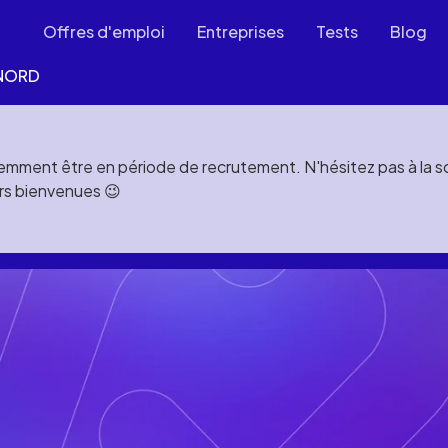
Offres d'emploi
Entreprises
Tests
Blog
NORD
mment être en période de recrutement. N'hésitez pas à la soll
rs bienvenues 😉