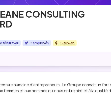
EANE CONSULTING
RD
e télétravail
? employés
Site web
venture humaine d’entrepreneurs. Le Groupe connait un fort
ux femmes et aux hommes qui nous ont rejoint et à la qualité 