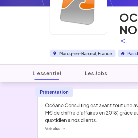
OC
NO
Marcq-en-Barœul, France
Pas d
L'essentiel
Les Jobs
Présentation
Océane Consulting est avant tout une a
M€ de chiffre d’affaires en 2018) grâce a
quotidien à nos clients.
Voir plus