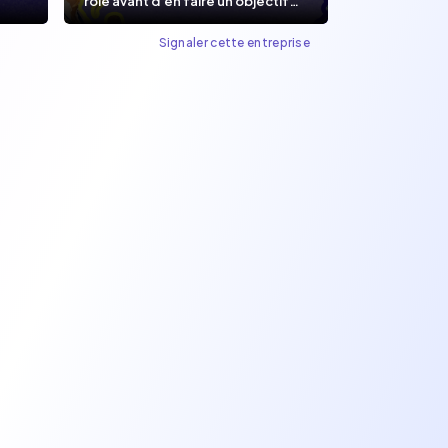
rôle avant d’en faire un objectif
de carrière.
Signaler cette entreprise