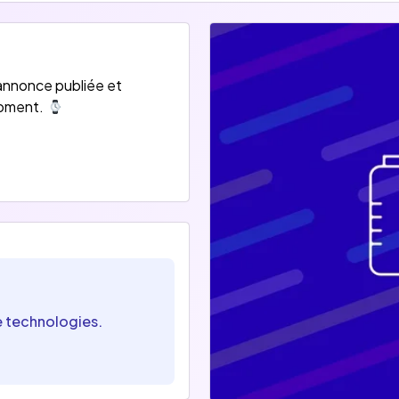
'annonce publiée et
moment.
e technologies.