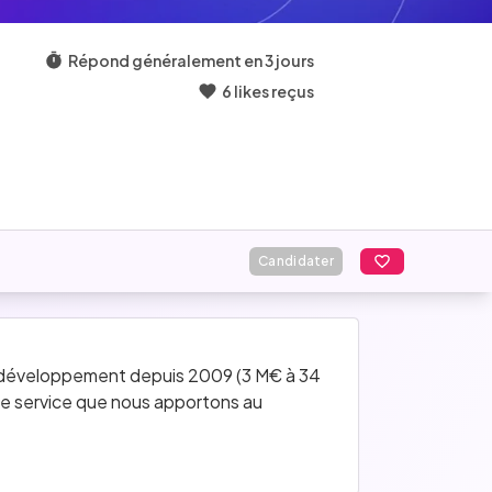
Répond généralement en 3 jours
6 likes reçus
Candidater
 développement depuis 2009 (3 M€ à 34 
de service que nous apportons au 