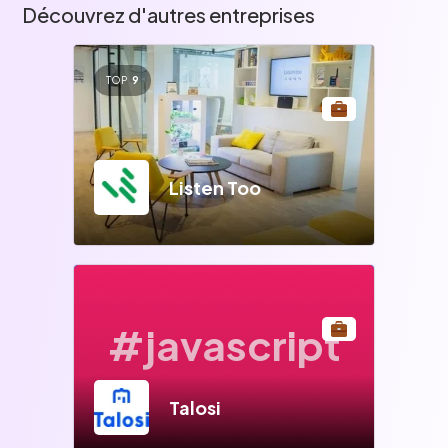
Découvrez d'autres entreprises
TOP
9
Listen Too
#javascript
Talosi