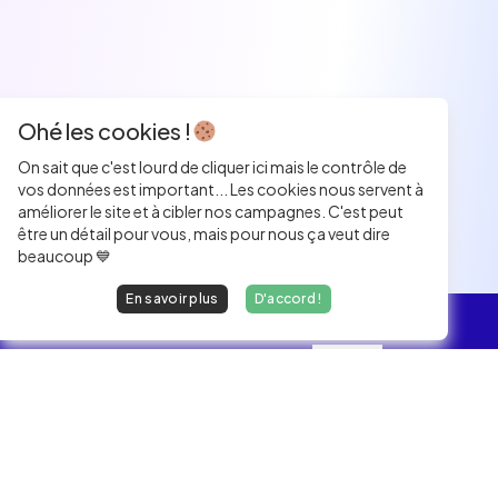
Ohé les cookies !
On sait que c'est lourd de cliquer ici mais le contrôle de
vos données est important... Les cookies nous servent à
améliorer le site et à cibler nos campagnes. C'est peut
être un détail pour vous, mais pour nous ça veut dire
beaucoup 💙
En savoir plus
D'accord !
L'essentiel
Les Jobs