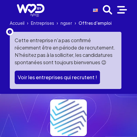
Accueil
›
Entreprises
›
ngser
›
Offres d'emploi
Cette entreprise n'a pas confirmé
récemment être en période de recrutement.
N'hésitez pas à la solliciter, les candidatures
spontanées sont toujours bienvenues 😉
Voir les entreprises qui recrutent !