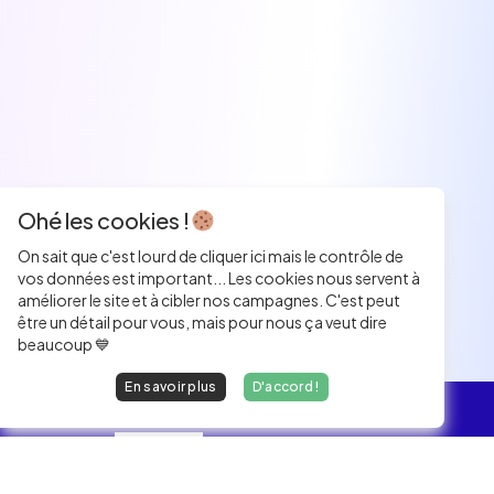
Ohé les cookies !
On sait que c'est lourd de cliquer ici mais le contrôle de
vos données est important... Les cookies nous servent à
améliorer le site et à cibler nos campagnes. C'est peut
être un détail pour vous, mais pour nous ça veut dire
beaucoup 💙
En savoir plus
D'accord !
L'essentiel
Les Jobs