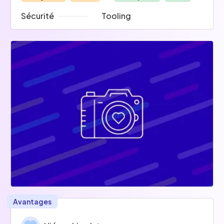
Sécurité
Tooling
Keycloack
Vault
SSH
Avantages