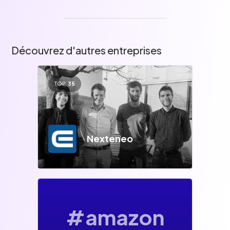
Découvrez d'autres entreprises
TOP
35
Nexteneo
#amazon