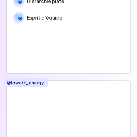
Hiérarchie plate
Esprit d'équipe
@
lowatt_energy