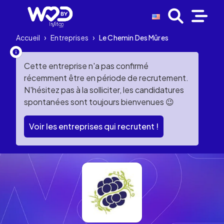
Accueil
›
Entreprises
›
Le Chemin Des Mûres
Cette entreprise n'a pas confirmé
récemment être en période de recrutement.
N'hésitez pas à la solliciter, les candidatures
spontanées sont toujours bienvenues 😉
Voir les entreprises qui recrutent !