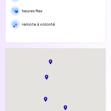
heures flex
remote à volonté