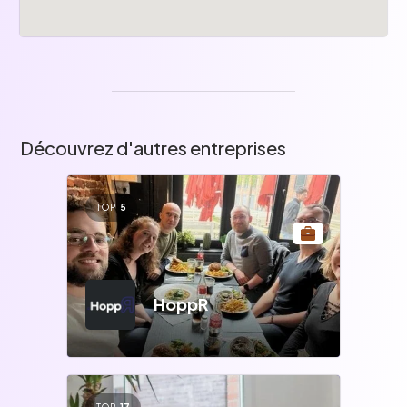
Découvrez d'autres entreprises
TOP
5
HoppR
TOP
17