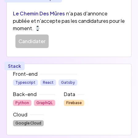
Le Chemin Des Mûres
n'a pas d'annonce
publiée et n'accepte pas les candidatures pour le
moment.
Candidater
Stack
Front-end
Typescript
React
Gatsby
Back-end
Data
Python
GraphQL
Firebase
Cloud
Google Cloud