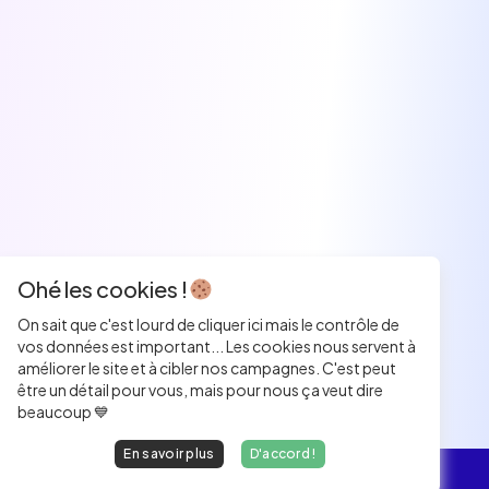
Ohé les cookies !
On sait que c'est lourd de cliquer ici mais le contrôle de
vos données est important... Les cookies nous servent à
améliorer le site et à cibler nos campagnes. C'est peut
être un détail pour vous, mais pour nous ça veut dire
beaucoup 💙
En savoir plus
D'accord !
L'essentiel
Les Jobs