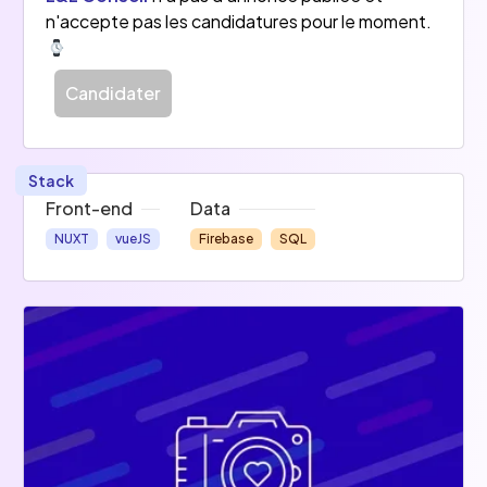
n'accepte pas les candidatures pour le moment.
Candidater
Stack
Front-end
Data
NUXT
vueJS
Firebase
SQL