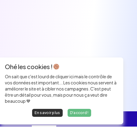
Ohé les cookies !
On sait que c'est lourd de cliquer ici mais le contrôle de
vos données est important... Les cookies nous servent à
améliorer le site et à cibler nos campagnes. C'est peut
être un détail pour vous, mais pour nous ça veut dire
beaucoup 💙
En savoir plus
D'accord !
L'essentiel
Les Jobs