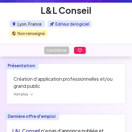
L&L Conseil
Lyon, France
Editeur de logiciel
Non renseigné
Candidater
Présentation
Création d'application professionnelles et/ou 
grand public
Voir plus
Dernière offre d'emploi
L&L Conseil
n'a pas d'annonce publiée et