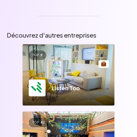
Découvrez d'autres entreprises
TOP
9
Listen Too
TOP
42