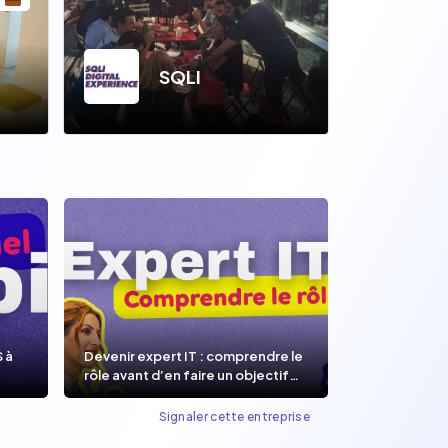
SQLI
S à
Devenir expert IT : comprendre le
rôle avant d’en faire un objectif
de carrière.
Signaler cette entreprise