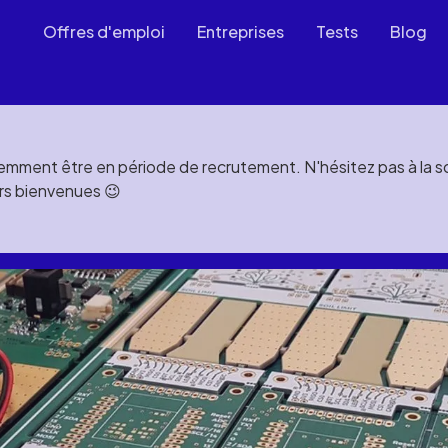
Offres d'emploi
Entreprises
Tests
Blog
mment être en période de recrutement. N'hésitez pas à la soll
rs bienvenues 😉