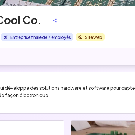
Cool Co.
Entreprise finale de 7 employés
Site web
qui développe des solutions hardware et software pour capter
 de façon électronique. 