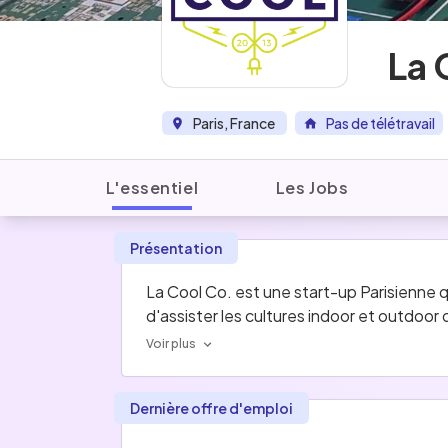
La 
Paris, France
Pas de télétravail
L'essentiel
Les Jobs
Présentation
La Cool Co. est une start-up Parisienne 
d'assister les cultures indoor et outdoor
Voir plus
Dernière offre d'emploi