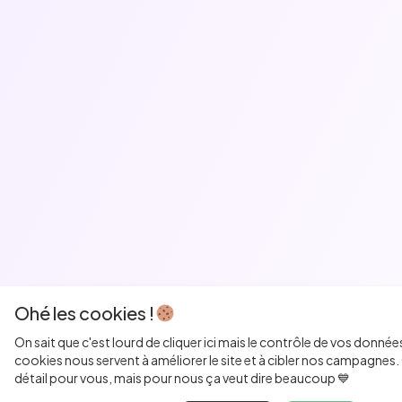
Ohé les cookies !
On sait que c'est lourd de cliquer ici mais le contrôle de vos donnée
cookies nous servent à améliorer le site et à cibler nos campagnes. 
détail pour vous, mais pour nous ça veut dire beaucoup 💙