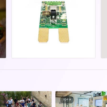
TOP
9