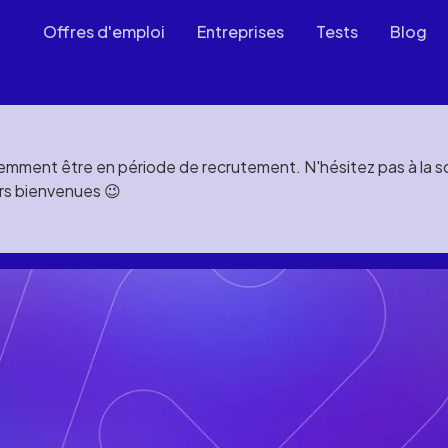
Offres d'emploi
Entreprises
Tests
Blog
mment être en période de recrutement. N'hésitez pas à la soll
rs bienvenues 😉