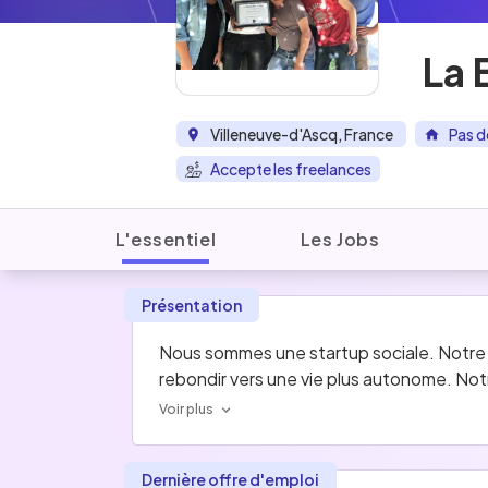
La 
Villeneuve-d'Ascq, France
Pas d
Accepte les freelances
L'essentiel
Les Jobs
Présentation
Nous sommes une startup sociale. Notre b
rebondir vers une vie plus autonome. Notre
Voir plus
Dernière offre d'emploi