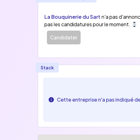
La Bouquinerie du Sart
n'a pas d'annonc
pas les candidatures pour le moment.
Candidater
Stack
Cette entreprise n'a pas indiqué d