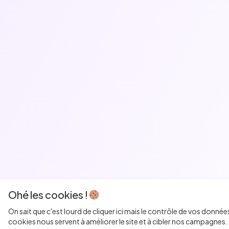
Ohé les cookies !
On sait que c'est lourd de cliquer ici mais le contrôle de vos donnée
cookies nous servent à améliorer le site et à cibler nos campagnes. 