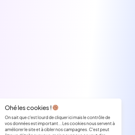
Ohé les cookies !
On sait que c'est lourd de cliquer ici mais le contrôle de
vos données est important... Les cookies nous servent à
améliorer le site et à cibler nos campagnes. C'est peut