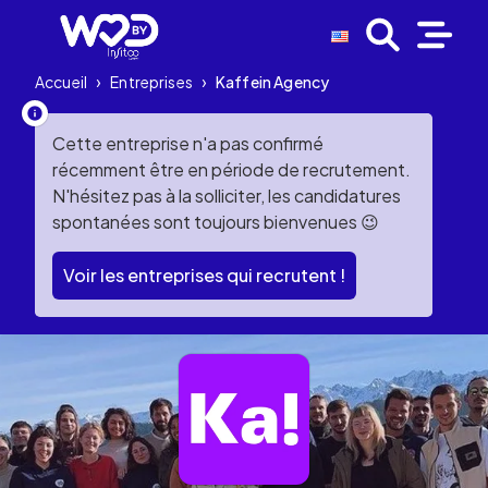
Accueil
›
Entreprises
›
Kaffein Agency
Cette entreprise n'a pas confirmé
récemment être en période de recrutement.
N'hésitez pas à la solliciter, les candidatures
spontanées sont toujours bienvenues 😉
Voir les entreprises qui recrutent !