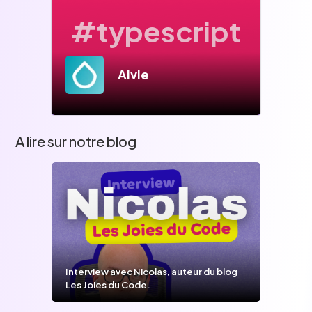
#typescript
Alvie
A lire sur notre blog
Interview avec Nicolas, auteur du blog
Les Joies du Code.