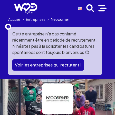
Accueil
›
Entreprises
›
Neocorner
Cette entreprise n'a pas confirmé
récemment être en période de recrutement.
N'hésitez pas à la solliciter, les candidatures
spontanées sont toujours bienvenues 😉
Voir les entreprises qui recrutent !