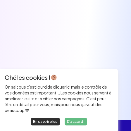
Ohé les cookies !
On sait que c'est lourd de cliquer ici mais le contrôle de
vos données est important... Les cookies nous servent à
améliorer le site et à cibler nos campagnes. C'est peut
être un détail pour vous, mais pour nous ça veut dire
beaucoup 💙
En savoir plus
D'accord !
L'essentiel
Les Jobs