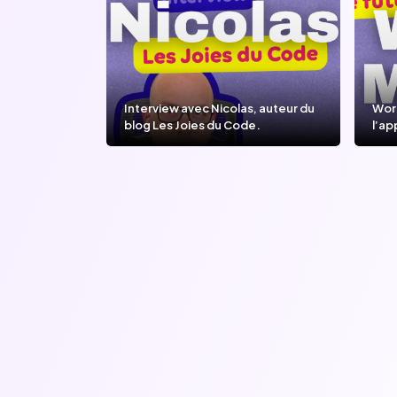
Interview avec Nicolas, auteur du
Wor
blog Les Joies du Code.
l’ap
l’IA