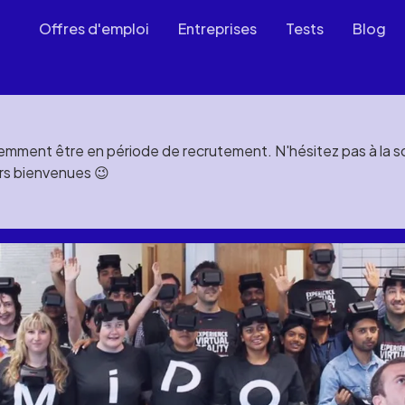
Offres d'emploi
Entreprises
Tests
Blog
mment être en période de recrutement. N'hésitez pas à la soll
rs bienvenues 😉