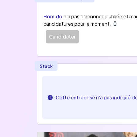
Homido
n'a pas d'annonce publiée et n'
candidatures pour le moment.
Candidater
Stack
Cette entreprise n'a pas indiqué d