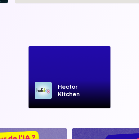
Hector
Kitchen