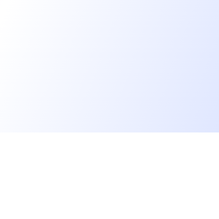
Allons plus loin
rs
Blog
Baromètre des salaires tech