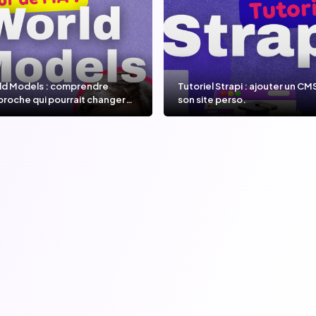
ld Models : comprendre
Tutoriel Strapi : ajouter un CM
proche qui pourrait changer
son site perso.