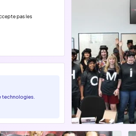
accepte pas les
e technologies.