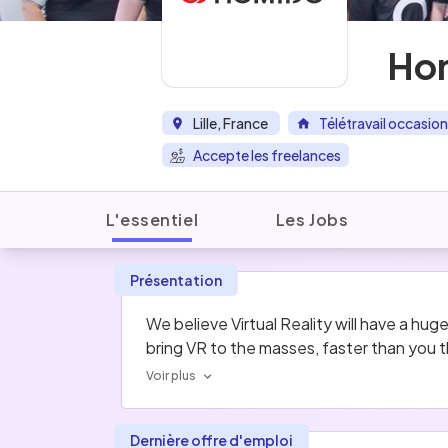
Ho
Lille, France
Télétravail occasion
Accepte les freelances
L'essentiel
Les Jobs
Présentation
We believe Virtual Reality will have a h
bring VR to the masses, faster than you t
Voir plus
Dernière offre d'emploi