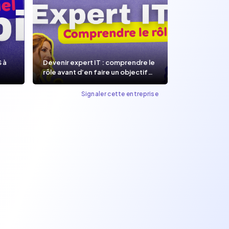
S à
Devenir expert IT : comprendre le
rôle avant d’en faire un objectif
de carrière.
Signaler cette entreprise