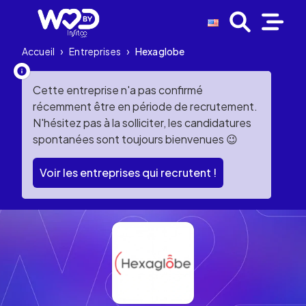
Accueil
›
Entreprises
›
Hexaglobe
Cette entreprise n'a pas confirmé
récemment être en période de recrutement.
N'hésitez pas à la solliciter, les candidatures
spontanées sont toujours bienvenues 😉
Voir les entreprises qui recrutent !