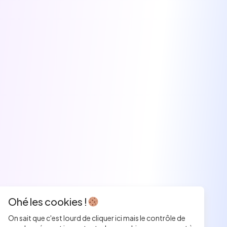
Ohé les cookies !
On sait que c'est lourd de cliquer ici mais le contrôle de