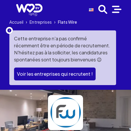
Accueil
›
Entreprises
›
Flats Wire
Cette entreprise n'a pas confirmé
récemment être en période de recrutement.
N'hésitez pas à la solliciter, les candidatures
spontanées sont toujours bienvenues 😉
Voir les entreprises qui recrutent !