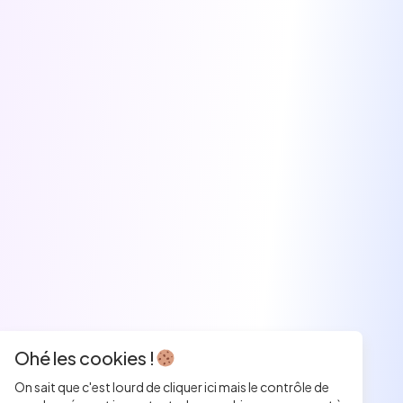
Ohé les cookies !
On sait que c'est lourd de cliquer ici mais le contrôle de