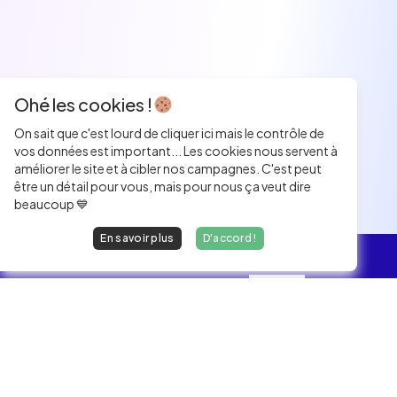
Ohé les cookies !
On sait que c'est lourd de cliquer ici mais le contrôle de
vos données est important... Les cookies nous servent à
améliorer le site et à cibler nos campagnes. C'est peut
être un détail pour vous, mais pour nous ça veut dire
beaucoup 💙
En savoir plus
D'accord !
L'essentiel
Les Jobs