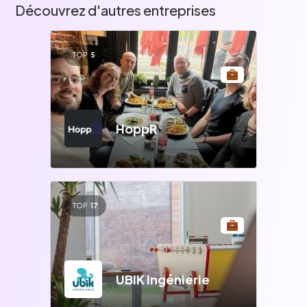
Découvrez d'autres entreprises
TOP
5
HoppR
TOP
17
UBIK Ingénierie