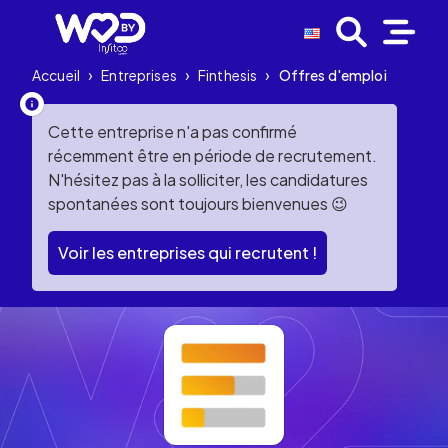
Accueil
›
Entreprises
›
Finthesis
›
Offres d'emploi
Cette entreprise n'a pas confirmé
récemment être en période de recrutement.
N'hésitez pas à la solliciter, les candidatures
spontanées sont toujours bienvenues 😉
Voir les entreprises qui recrutent !