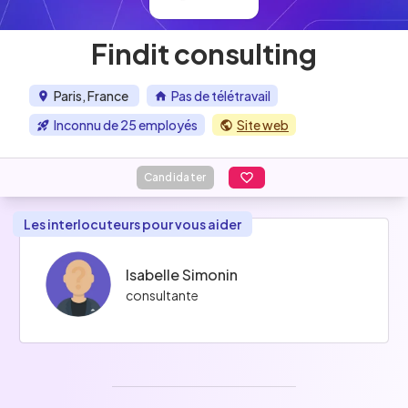
Findit consulting
Paris, France
Pas de télétravail
Inconnu de 25 employés
Site web
Candidater
Les interlocuteurs pour vous aider
Isabelle Simonin
consultante