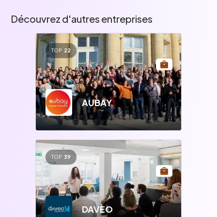
Découvrez d'autres entreprises
TOP
22
AUBAY
TOP
39
DAVEO