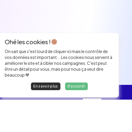
Ohé les cookies !
On sait que c'est lourd de cliquer ici mais le contrôle de
vos données est important... Les cookies nous servent à
améliorer le site et à cibler nos campagnes. C'est peut
être un détail pour vous, mais pour nous ça veut dire
beaucoup 💙
En savoir plus
D'accord !
L'essentiel
Les Jobs