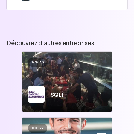
Découvrez d'autres entreprises
TOP
60
SQLI
TOP
27