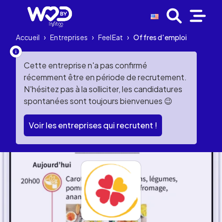
Accueil
›
Entreprises
›
FeelEat
›
Offres d'emploi
Cette entreprise n'a pas confirmé
récemment être en période de recrutement.
N'hésitez pas à la solliciter, les candidatures
spontanées sont toujours bienvenues 😉
Voir les entreprises qui recrutent !