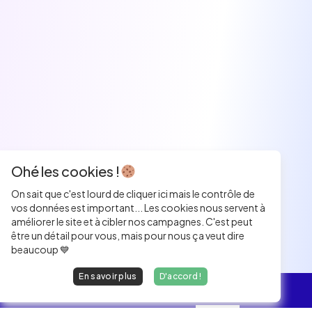
Ohé les cookies !
On sait que c'est lourd de cliquer ici mais le contrôle de
vos données est important... Les cookies nous servent à
améliorer le site et à cibler nos campagnes. C'est peut
être un détail pour vous, mais pour nous ça veut dire
beaucoup 💙
En savoir plus
D'accord !
L'essentiel
Les Jobs