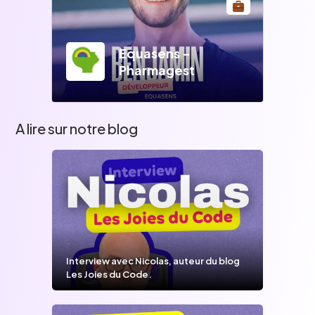
Equasens -
Pharmagest
A lire sur notre blog
Interview avec Nicolas, auteur du blog
Les Joies du Code.