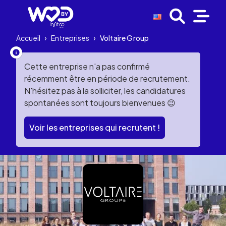
Accueil
›
Entreprises
›
Voltaire Group
Cette entreprise n'a pas confirmé
récemment être en période de recrutement.
N'hésitez pas à la solliciter, les candidatures
spontanées sont toujours bienvenues 😉
Voir les entreprises qui recrutent !