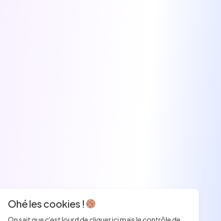
Ohé les cookies !
On sait que c'est lourd de cliquer ici mais le contrôle de