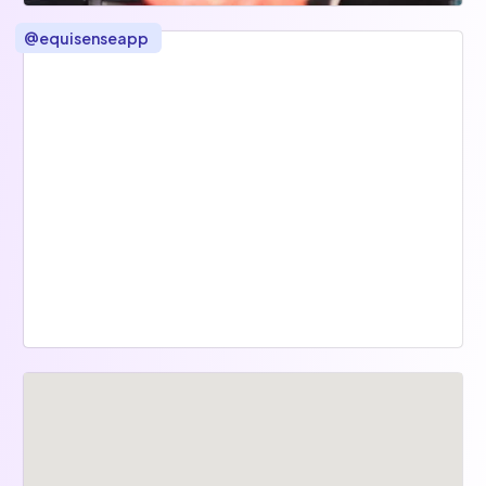
@
equisenseapp