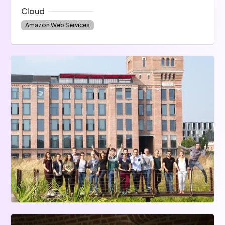
Cloud
Amazon Web Services