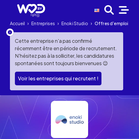
Accueil
›
Entreprises
›
Enoki Studio
›
Offres d'emploi
Cette entreprise n'a pas confirmé
récemment être en période de recrutement.
N'hésitez pas à la solliciter, les candidatures
spontanées sont toujours bienvenues 😉
Voir les entreprises qui recrutent !