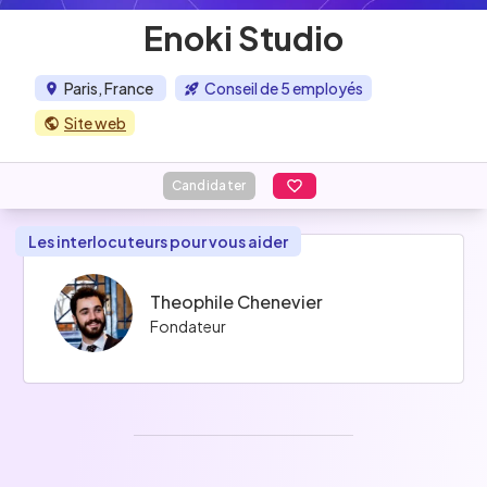
Enoki Studio
Paris, France
Conseil de 5 employés
Site web
Candidater
Les interlocuteurs pour vous aider
Theophile Chenevier
Fondateur