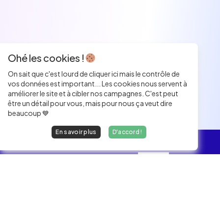
Ohé les cookies !
On sait que c'est lourd de cliquer ici mais le contrôle de
vos données est important... Les cookies nous servent à
améliorer le site et à cibler nos campagnes. C'est peut
être un détail pour vous, mais pour nous ça veut dire
beaucoup 💙
En savoir plus
D'accord !
L'essentiel
Les Jobs