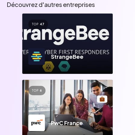
Découvrez d'autres entreprises
TOP
47
StrangeBee
TOP
6
PwC France