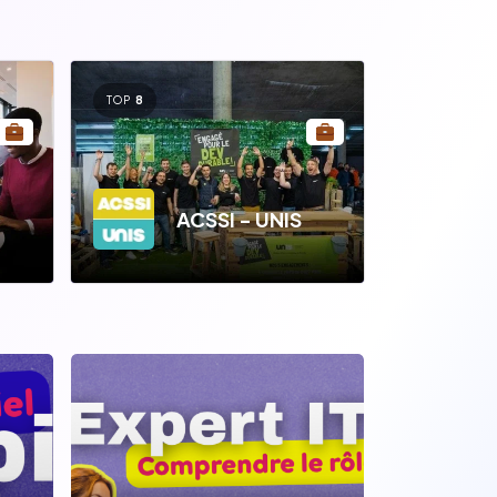
TOP
8
ACSSI - UNIS