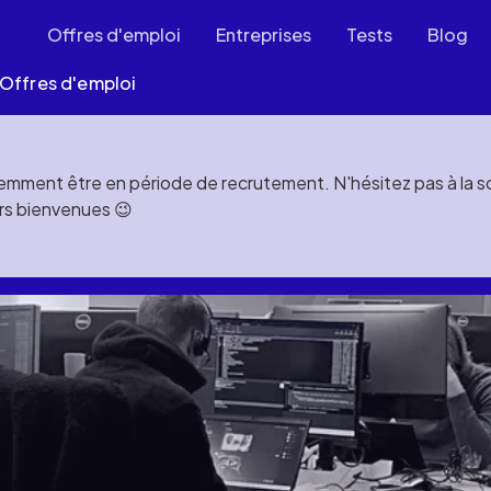
Offres d'emploi
Entreprises
Tests
Blog
Offres d'emploi
mment être en période de recrutement. N'hésitez pas à la soll
rs bienvenues 😉