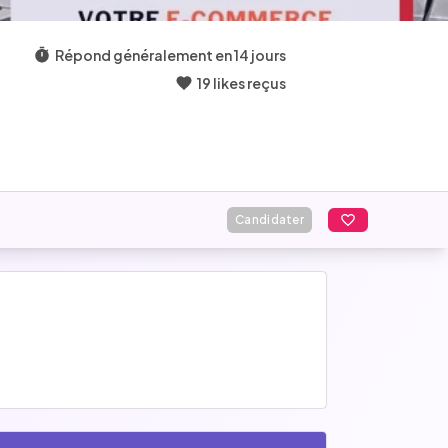
Répond généralement en 14 jours
19 likes reçus
Candidater