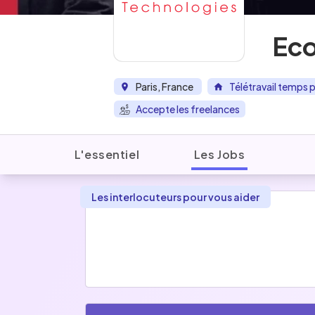
Eco
Paris, France
Télétravail temps p
Accepte les freelances
L'essentiel
Les Jobs
Les interlocuteurs pour vous aider