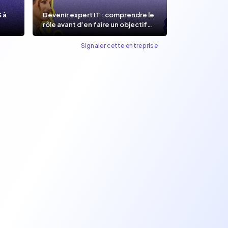
S à
Devenir expert IT : comprendre le
rôle avant d’en faire un objectif
de carrière.
Signaler cette entreprise