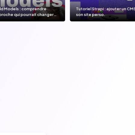
ld Models : comprendre
Tutoriel Strapi : ajouter un CM
proche qui pourrait changer
son site perso.