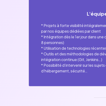
L'équip
* Projets à forte visibilité intégrale
par nos équipes dédiées par client
* Intégration dès le 1er jour dans une
8 personnes)
* Utilisation de technologies récent
* Outils et des méthodologies de d
intégration continue (Git, Jenkins…)
* Possibilité d’intervenir sur les sujets