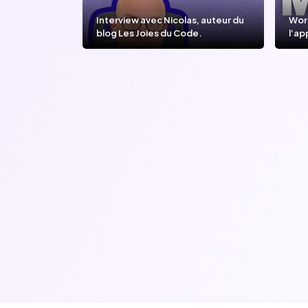
Interview avec Nicolas, auteur du
Wor
blog Les Joies du Code.
l’ap
l’IA