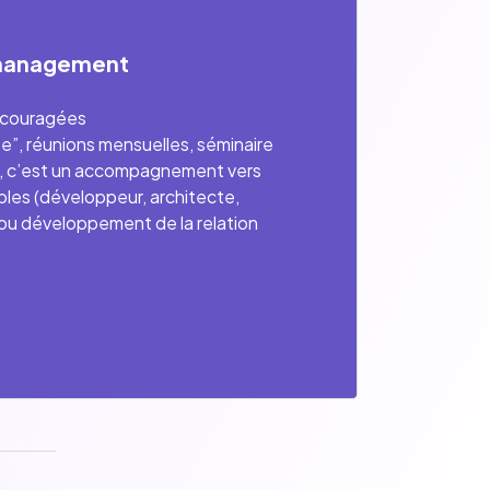
management
encouragées
e”, réunions mensuelles, séminaire
a, c’est un accompagnement vers
ibles (développeur, architecte,
 ou développement de la relation