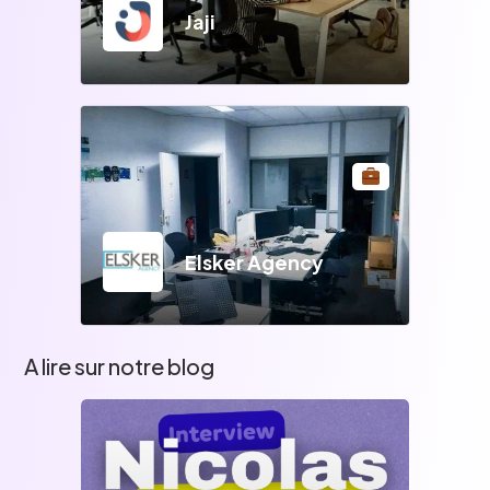
Jaji
Elsker Agency
A lire sur notre blog