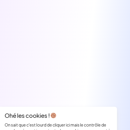
Ohé les cookies !
On sait que c'est lourd de cliquer ici mais le contrôle de