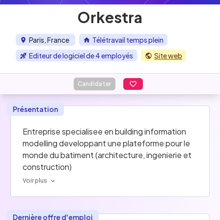
Orkestra
Paris, France
Télétravail temps plein
Editeur de logiciel de 4 employés
Site web
Candidater
Présentation
Entreprise specialisee en building information 
modelling developpant une plateforme pour le 
monde du batiment (architecture, ingenierie et 
construction)
Voir plus
Dernière offre d'emploi