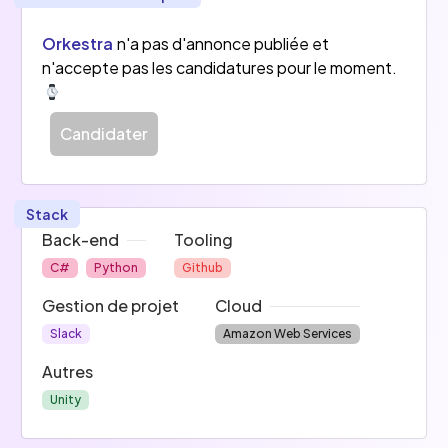
Orkestra
n'a pas d'annonce publiée et
n'accepte pas les candidatures pour le moment.
Candidater
Stack
Back-end
Tooling
C#
Python
Github
Gestion de projet
Cloud
Slack
Amazon Web Services
Autres
Unity