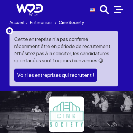
Accueil
›
Entreprises
›
Cine Society
Cette entreprise n'a pas confirmé
récemment être en période de recrutement.
N'hésitez pas à la solliciter, les candidatures
spontanées sont toujours bienvenues 😉
Voir les entreprises qui recrutent !