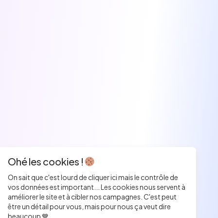
Ohé les cookies !
On sait que c'est lourd de cliquer ici mais le contrôle de
vos données est important... Les cookies nous servent à
améliorer le site et à cibler nos campagnes. C'est peut
être un détail pour vous, mais pour nous ça veut dire
beaucoup 💙