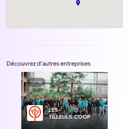
Découvrez d'autres entreprises
TOP
52
LES-
TILLEULS.COOP