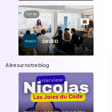
TOP
39
DAVEO
A lire sur notre blog
Interview avec Nicolas, auteur du blog