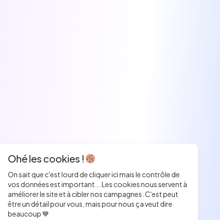
Ohé les cookies !
On sait que c'est lourd de cliquer ici mais le contrôle de
vos données est important... Les cookies nous servent à
améliorer le site et à cibler nos campagnes. C'est peut
être un détail pour vous, mais pour nous ça veut dire
beaucoup 💙