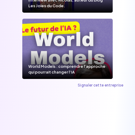
Les Joies du Code.
World Models : comprendre l’approche
qui pourrait changer l’IA
Signaler cette entreprise