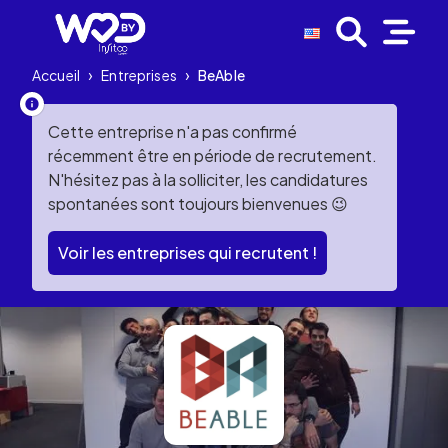
Accueil
›
Entreprises
›
BeAble
Cette entreprise n'a pas confirmé
récemment être en période de recrutement.
N'hésitez pas à la solliciter, les candidatures
spontanées sont toujours bienvenues 😉
Voir les entreprises qui recrutent !