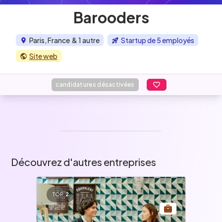
Barooders
Paris, France
& 1 autre
Startup de 5 employés
Site web
candidatures désactivées
Découvrez d'autres entreprises
TOP
2