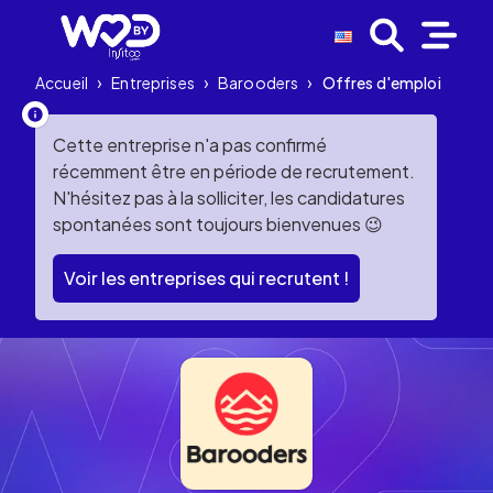
Accueil
›
Entreprises
›
Barooders
›
Offres d'emploi
Cette entreprise n'a pas confirmé
récemment être en période de recrutement.
N'hésitez pas à la solliciter, les candidatures
spontanées sont toujours bienvenues 😉
Voir les entreprises qui recrutent !