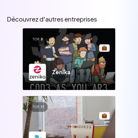
Découvrez d'autres entreprises
TOP
3
Zenika
TOP
17