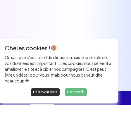
Ohé les cookies !
On sait que c'est lourd de cliquer ici mais le contrôle de
vos données est important... Les cookies nous servent à
améliorer le site et à cibler nos campagnes. C'est peut
être un détail pour vous, mais pour nous ça veut dire
beaucoup 💙
En savoir plus
D'accord !
L'essentiel
Les Jobs