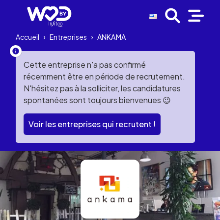
Accueil
›
Entreprises
›
ANKAMA
Cette entreprise n'a pas confirmé
récemment être en période de recrutement.
N'hésitez pas à la solliciter, les candidatures
spontanées sont toujours bienvenues 😉
Voir les entreprises qui recrutent !