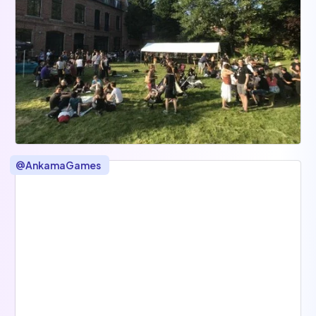
@
AnkamaGames