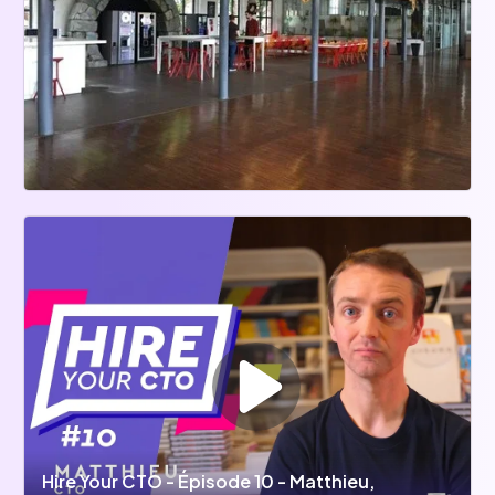
Hire Your CTO - Épisode 10 - Matthieu,