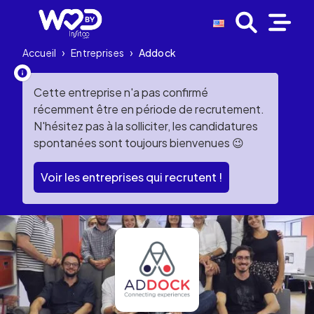
Accueil
›
Entreprises
›
Addock
Cette entreprise n'a pas confirmé
récemment être en période de recrutement.
N'hésitez pas à la solliciter, les candidatures
spontanées sont toujours bienvenues 😉
Voir les entreprises qui recrutent !