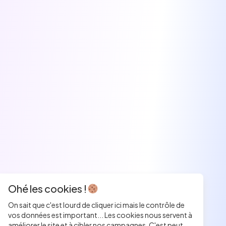
Ohé les cookies !
On sait que c'est lourd de cliquer ici mais le contrôle de
vos données est important... Les cookies nous servent à
améliorer le site et à cibler nos campagnes. C'est peut