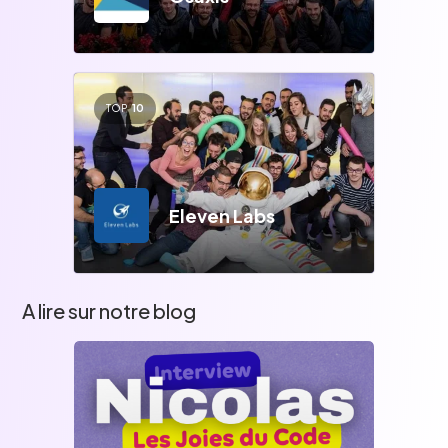
TOP
10
Eleven Labs
A lire sur notre blog