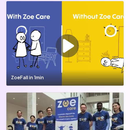
ZoeFall in 1min