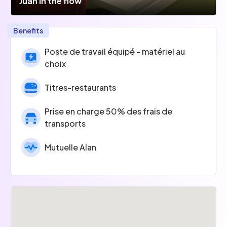
Juan in the flow
Benefits
Poste de travail équipé - matériel au
choix
Titres-restaurants
Prise en charge 50% des frais de
transports
Mutuelle Alan
Plan de souscription d'action pour key
employees