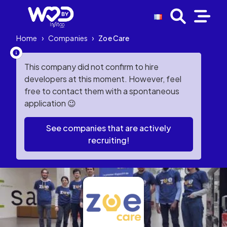
Home
›
Companies
›
Zoe Care
This company did not confirm to hire
developers at this moment. However, feel
free to contact them with a spontaneous
application 😉
See companies that are actively
recruiting!