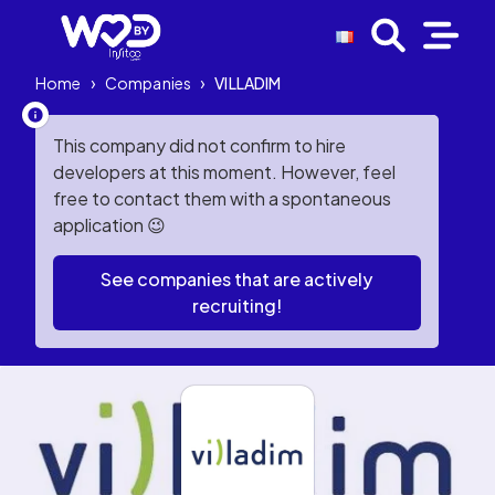
Home
›
Companies
›
VILLADIM
This company did not confirm to hire
developers at this moment. However, feel
free to contact them with a spontaneous
application 😉
See companies that are actively
recruiting!