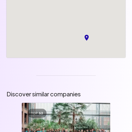
Discover similar companies
TOP
53