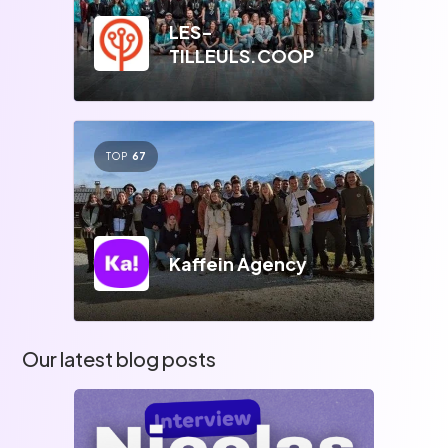
LES-
TILLEULS.COOP
TOP
67
Kaffein Agency
Our latest blog posts