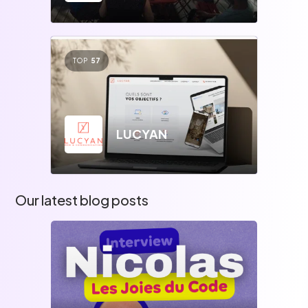
TOP
57
LUCYAN
Our latest blog posts