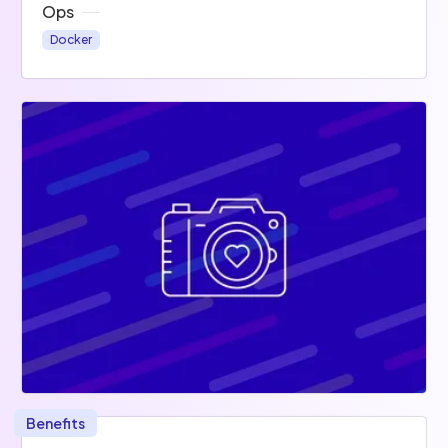
Ops
Docker
Benefits