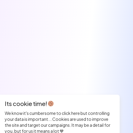
Its cookie time!
We know it's cumbersome to click here but controlling
your data is important... Cookies are used to improve
the site and target our campaigns. It may be a detail for
you, but for us it means a lot 💙