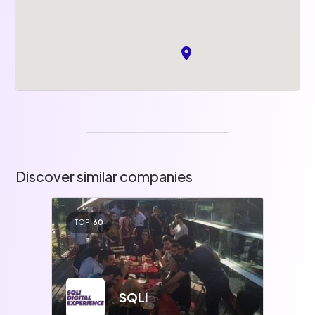
Discover similar companies
TOP
60
SQLI