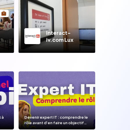
Interact-
iv.com Lux
S à
Devenir expert IT : comprendre le
rôle avant d’en faire un objectif
de carrière.