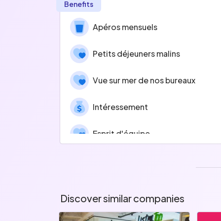
Benefits
Apéros mensuels
Petits déjeuners malins
Vue sur mer de nos bureaux
Intéressement
Esprit d'équipe
Discover similar companies