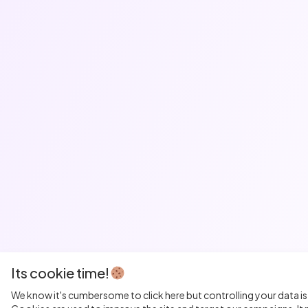
Its cookie time!
We know it's cumbersome to click here but controlling your data is