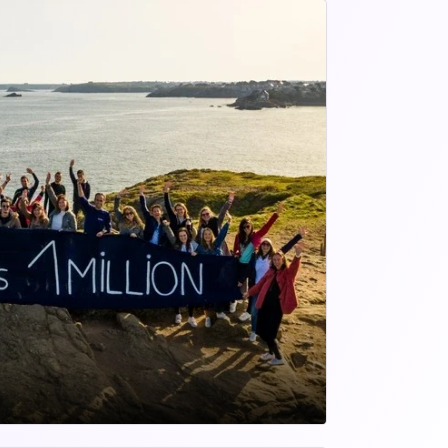
éficiant d'une croissance continue en 
Royaume-Uni, aux Etats Unis et au 
antaine de collaborateurs à Saint-Malo 