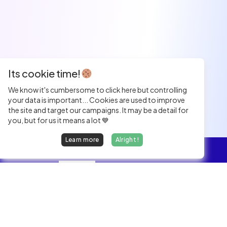
Its cookie time!
We know it's cumbersome to click here but controlling
your data is important... Cookies are used to improve
the site and target our campaigns. It may be a detail for
you, but for us it means a lot 💙
Learn more
Alright !
Overview
Jobs