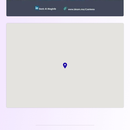
- Contribuer au développement de l'inclusion et 
de l'éducation financières