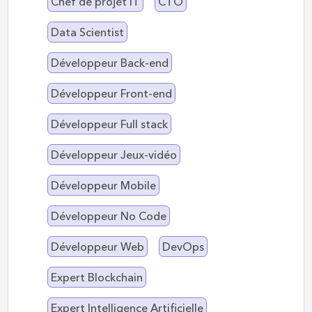
Chef de projet IT
CTO
Data Scientist
Développeur Back-end
Développeur Front-end
Développeur Full stack
Développeur Jeux-vidéo
Développeur Mobile
Développeur No Code
Développeur Web
DevOps
Expert Blockchain
Expert Intelligence Artificielle