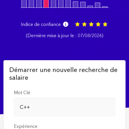
Indice de confiance
(Dernière mise à jour le : 07/08/2026)
Démarrer une nouvelle recherche de
salaire
Mot Clé
Expérience