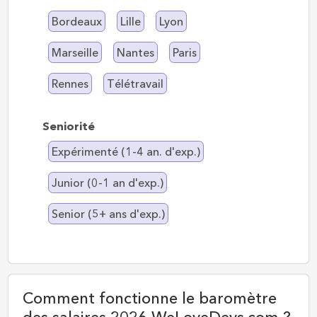
Bordeaux
Lille
Lyon
Marseille
Nantes
Paris
Rennes
Télétravail
Seniorité
Expérimenté (1-4 an. d'exp.)
Junior (0-1 an d'exp.)
Senior (5+ ans d'exp.)
Comment fonctionne le baromètre