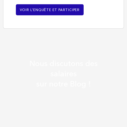
VOIR L'ENQUÊTE ET PARTICIPER
Nous discutons des
salaires
sur notre Blog !