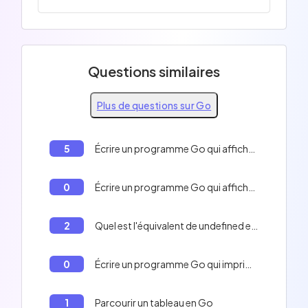
Questions similaires
Plus de questions sur Go
5
Écrire un programme Go qui affiche 1 si test est vrai, et 0 sinon.
0
Écrire un programme Go qui affiche la chaîne de caractères "Hello World" sur la console.
2
Quel est l'équivalent de undefined en Go?
0
Écrire un programme Go qui imprime les lignes suivantes sur la console : ligne 1, ligne 2, ligne 3, ligne 4
1
Parcourir un tableau en Go