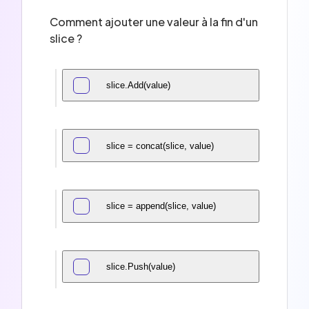
Comment ajouter une valeur à la fin d'un
slice ?
slice.Add(value)
slice = concat(slice, value)
slice = append(slice, value)
slice.Push(value)