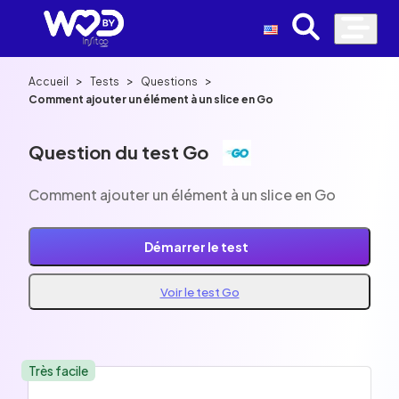
>
>
>
Accueil
Tests
Questions
Comment ajouter un élément à un slice en Go
Question du test Go
Comment ajouter un élément à un slice en Go
Démarrer le test
Voir le test Go
Très facile