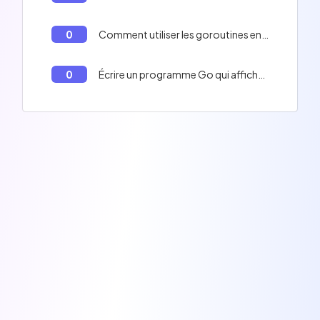
0
Comment utiliser les goroutines en Go
0
Écrire un programme Go qui affiche les nombres de 1 à 10