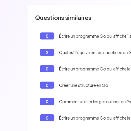
Questions similaires
5
Écrire un programme Go qui affiche 1 si 
2
Quel est l'équivalent de undefined en
0
Écrire un programme Go qui affiche la 
0
Créer une structure en Go
0
Comment utiliser les goroutines en G
0
Écrire un programme Go qui affiche le