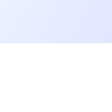
Allons plus loin
Blog
Baromètre des salaires tech
Open Source
Gestion des données