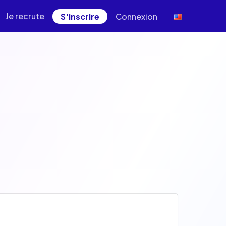
Je recrute
S'inscrire
Connexion