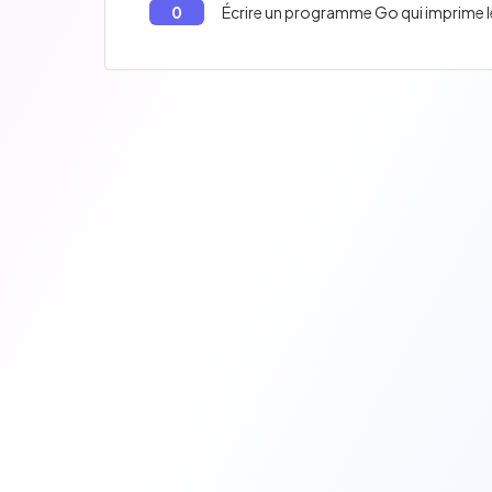
0
Écrire un programme Go qui imprime les l