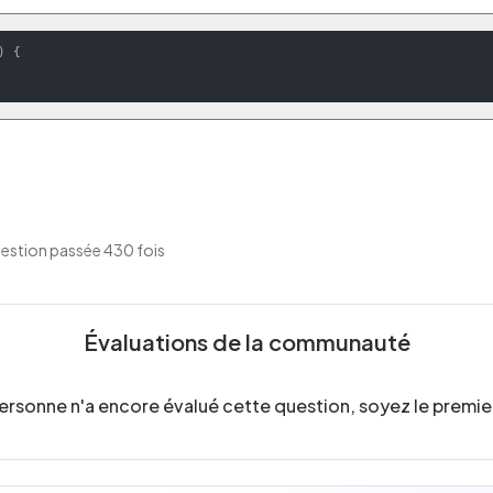
)
 {

estion passée 430 fois
Évaluations de la communauté
ersonne n'a encore évalué cette question, soyez le premier