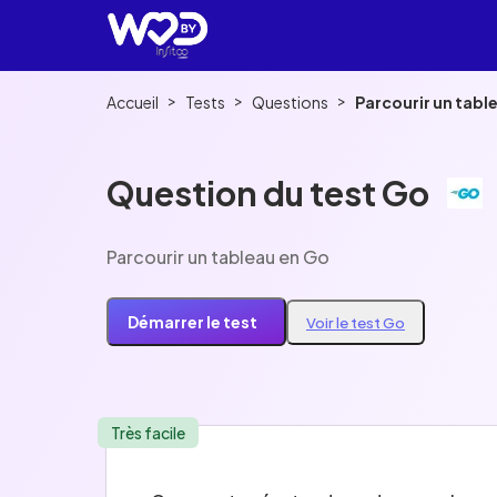
>
>
>
Accueil
Tests
Questions
Parcourir un tabl
Question du test Go
Parcourir un tableau en Go
Démarrer le test
Voir le test Go
Très facile