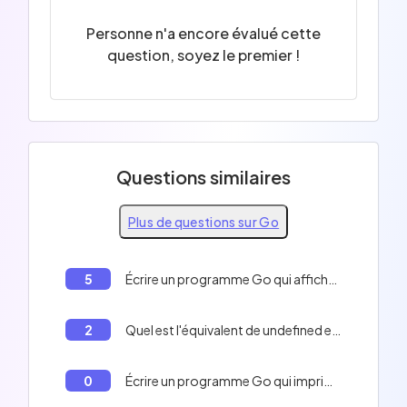
Personne n'a encore évalué cette
question, soyez le premier !
Questions similaires
Plus de questions sur Go
5
Écrire un programme Go qui affiche 1 si test est vrai, et 0 sinon.
2
Quel est l'équivalent de undefined en Go?
0
Écrire un programme Go qui imprime les lignes suivantes sur la console : ligne 1, ligne 2, ligne 3, ligne 4