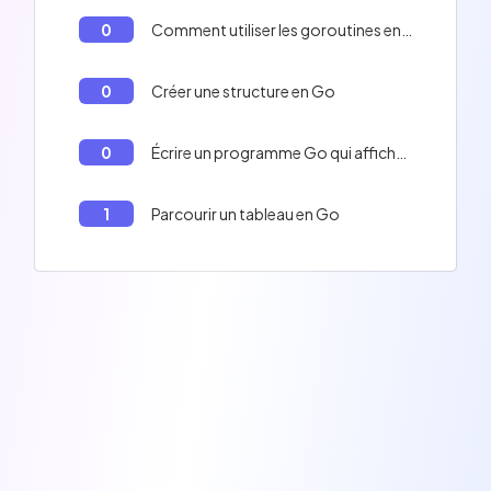
0
Comment utiliser les goroutines en Go
0
Créer une structure en Go
0
Écrire un programme Go qui affiche les nombres de 1 à 10
1
Parcourir un tableau en Go