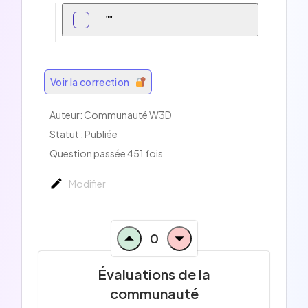
""
Voir la correction
Auteur: Communauté W3D
Statut : Publiée
Question passée 451 fois
Modifier
0
Évaluations de la
communauté