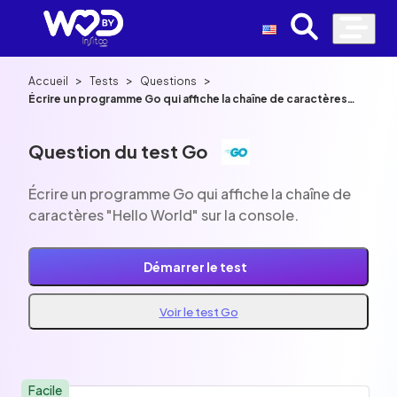
>
>
>
Accueil
Tests
Questions
Écrire un programme Go qui affiche la chaîne de caractères
"Hello World" sur la console.
Question du test Go
Écrire un programme Go qui affiche la chaîne de
caractères "Hello World" sur la console.
Démarrer le test
Voir le test Go
Facile