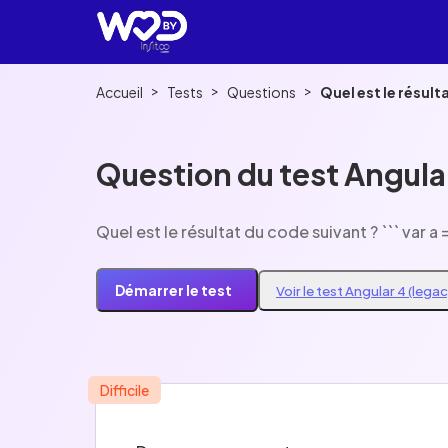
>
>
>
Accueil
Tests
Questions
Question du test Angular
Quel est le résu
Démarrer le test
Voir le test Angular 4 (lega
Difficile