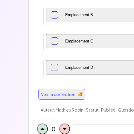
Emplacement B
Emplacement C
Emplacement D
Voir la correction
Auteur: Mathieu Robin
Statut : Publiée
Question
0